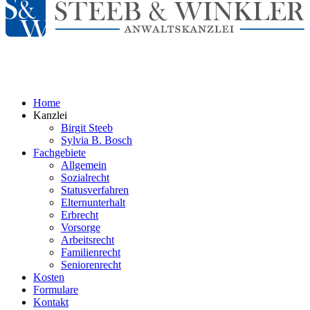
Home
Kanzlei
Birgit Steeb
Sylvia B. Bosch
Fachgebiete
Allgemein
Sozialrecht
Statusverfahren
Elternunterhalt
Erbrecht
Vorsorge
Arbeitsrecht
Familienrecht
Seniorenrecht
Kosten
Formulare
Kontakt