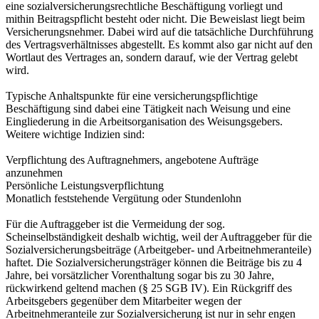
eine sozialversicherungsrechtliche Beschäftigung vorliegt und
mithin Beitragspflicht besteht oder nicht. Die Beweislast liegt beim
Versicherungsnehmer. Dabei wird auf die tatsächliche Durchführung
des Vertragsverhältnisses abgestellt. Es kommt also gar nicht auf den
Wortlaut des Vertrages an, sondern darauf, wie der Vertrag gelebt
wird.
Typische Anhaltspunkte für eine versicherungspflichtige
Beschäftigung sind dabei eine Tätigkeit nach Weisung und eine
Eingliederung in die Arbeitsorganisation des Weisungsgebers.
Weitere wichtige Indizien sind:
Verpflichtung des Auftragnehmers, angebotene Aufträge
anzunehmen
Persönliche Leistungsverpflichtung
Monatlich feststehende Vergütung oder Stundenlohn
Für die Auftraggeber ist die Vermeidung der sog.
Scheinselbständigkeit deshalb wichtig, weil der Auftraggeber für die
Sozialversicherungsbeiträge (Arbeitgeber- und Arbeitnehmeranteile)
haftet. Die Sozialversicherungsträger können die Beiträge bis zu 4
Jahre, bei vorsätzlicher Vorenthaltung sogar bis zu 30 Jahre,
rückwirkend geltend machen (§ 25 SGB IV). Ein Rückgriff des
Arbeitsgebers gegenüber dem Mitarbeiter wegen der
Arbeitnehmeranteile zur Sozialversicherung ist nur in sehr engen