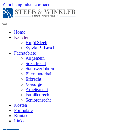
Zum Hauptinhalt springen
Home
Kanzlei
Birgit Steeb
Sylvia B. Bosch
Fachgebiete
Allgemein
Sozialrecht
Statusverfahren
Elternunterhalt
Erbrecht
Vorsorge
Arbeitsrecht
Familienrecht
Seniorenrecht
Kosten
Formulare
Kontakt
Links