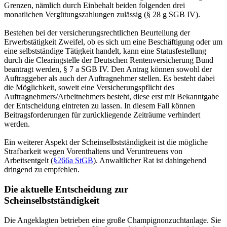
Grenzen, nämlich durch Einbehalt beiden folgenden drei
monatlichen Vergütungszahlungen zulässig (§ 28 g SGB IV).
Bestehen bei der versicherungsrechtlichen Beurteilung der
Erwerbstätigkeit Zweifel, ob es sich um eine Beschäftigung oder um
eine selbstständige Tätigkeit handelt, kann eine Statusfestellung
durch die Clearingstelle der Deutschen Rentenversicherung Bund
beantragt werden, § 7 a SGB IV. Den Antrag können sowohl der
Auftraggeber als auch der Auftragnehmer stellen. Es besteht dabei
die Möglichkeit, soweit eine Versicherungspflicht des
Auftragnehmers/Arbeitnehmers besteht, diese erst mit Bekanntgabe
der Entscheidung eintreten zu lassen. In diesem Fall können
Beitragsforderungen für zurückliegende Zeiträume verhindert
werden.
Ein weiterer Aspekt der Scheinselbstständigkeit ist die mögliche
Strafbarkeit wegen Vorenthaltens und Veruntreuens von
Arbeitsentgelt (
§266a StGB
). Anwaltlicher Rat ist dahingehend
dringend zu empfehlen.
Die aktuelle Entscheidung zur
Scheinselbstständigkeit
Die Angeklagten betrieben eine große Champignonzuchtanlage. Sie